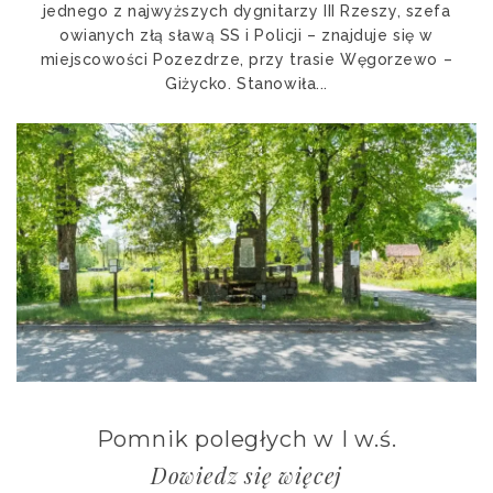
jednego z najwyższych dygnitarzy III Rzeszy, szefa
owianych złą sławą SS i Policji – znajduje się w
miejscowości Pozezdrze, przy trasie Węgorzewo –
Giżycko. Stanowiła...
Pomnik poległych w I w.ś.
Dowiedz się więcej