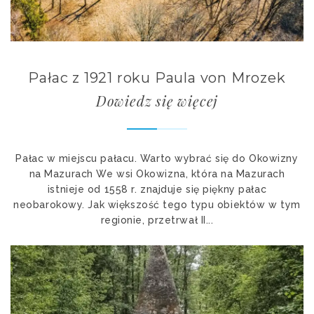
Pałac z 1921 roku Paula von Mrozek
Dowiedz się więcej
Pałac w miejscu pałacu. Warto wybrać się do Okowizny
na Mazurach We wsi Okowizna, która na Mazurach
istnieje od 1558 r. znajduje się piękny pałac
neobarokowy. Jak większość tego typu obiektów w tym
regionie, przetrwał II...