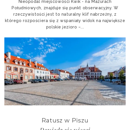
Nieopodal miejscowości Kwik - na Mazurach
Południowych, znajduje się punkt obserwacyjny. W
rzeczywistości jest to naturalny klif nabrzeżny, z
którego rozpościera się z wspaniały widok na największe
polskie jezioro –...
Ratusz w Piszu
Dowiedz się więcej