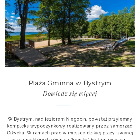
Plaża Gminna w Bystrym
Dowiedz się więcej
W Bystrym, nad jeziorem Niegocin, powstał przyjemny
kompleks wypoczynkowy realizowany przez samorząd
Giżycka. W ramach prac w miejsce dzikiej plaży, zwanej
przez niektórych również "końską" (w tym miejscu...