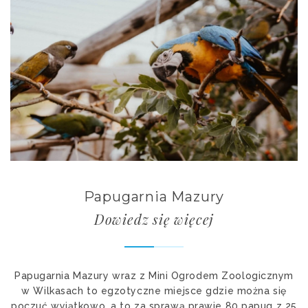
Papugarnia Mazury
Dowiedz się więcej
Papugarnia Mazury wraz z Mini Ogrodem Zoologicznym
w Wilkasach to egzotyczne miejsce gdzie można się
poczuć wyjątkowo, a to za sprawą prawie 80 papug z 25