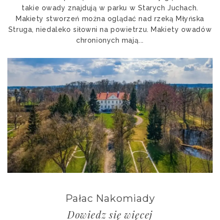
takie owady znajdują w parku w Starych Juchach.
Makiety stworzeń można oglądać nad rzeką Młyńska
Struga, niedaleko siłowni na powietrzu. Makiety owadów
chronionych mają...
Pałac Nakomiady
Dowiedz się więcej