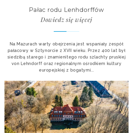
Pałac rodu Lenhdorffów
Dowiedz się więcej
Na Mazurach warty obejrzenia jest wspaniały zespół
pałacowy w Sztynorcie z XVII wieku. Przez 400 lat był
siedzibą starego i znamienitego rodu szlachty pruskiej
von Lehndorff oraz regionalnym ośrodkiem kultury
europejskiej z bogatymi...