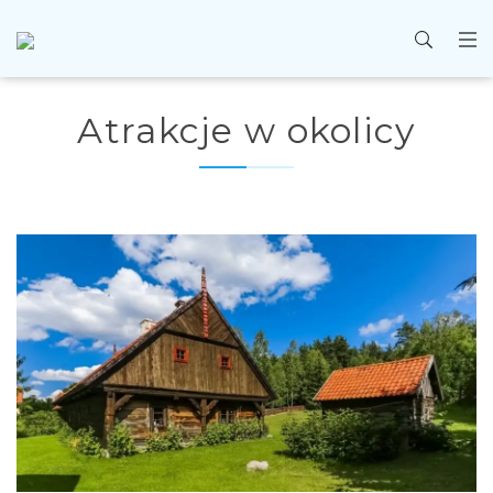
Atrakcje w okolicy
Wróć
Apartament A1
Apartament A2
Apartament A3