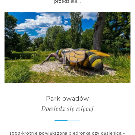
przedziale...
Park owadów
Dowiedz się więcej
1000-krotnie powiększona biedronka czy gąsienica –