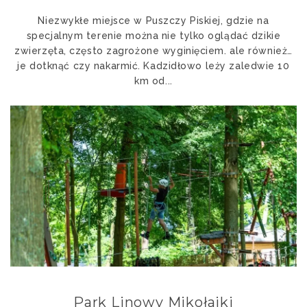
Niezwykłe miejsce w Puszczy Piskiej, gdzie na
specjalnym terenie można nie tylko oglądać dzikie
zwierzęta, często zagrożone wyginięciem. ale również…
je dotknąć czy nakarmić. Kadzidłowo leży zaledwie 10
km od...
Park Linowy Mikołajki