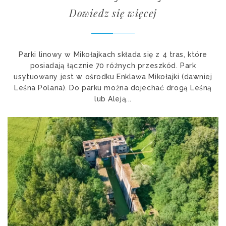
Dowiedz się więcej
Parki linowy w Mikołajkach składa się z 4 tras, które
posiadają łącznie 70 różnych przeszkód. Park
usytuowany jest w ośrodku Enklawa Mikołajki (dawniej
Leśna Polana). Do parku można dojechać drogą Leśną
lub Aleją...