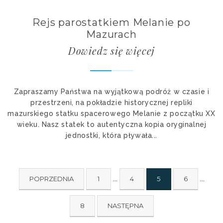
Rejs parostatkiem Melanie po
Mazurach
Dowiedz się więcej
Zapraszamy Państwa na wyjątkową podróż w czasie i
przestrzeni, na pokładzie historycznej repliki
mazurskiego statku spacerowego Melanie z początku XX
wieku. Nasz statek to autentyczna kopia oryginalnej
jednostki, która pływała...
POPRZEDNIA
1
...
4
5
6
...
8
NASTĘPNA