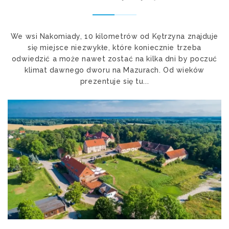
We wsi Nakomiady, 10 kilometrów od Kętrzyna znajduje
się miejsce niezwykłe, które koniecznie trzeba
odwiedzić a może nawet zostać na kilka dni by poczuć
klimat dawnego dworu na Mazurach. Od wieków
prezentuje się tu...